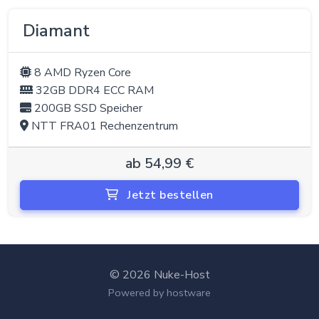
Diamant
8 AMD Ryzen Core
32GB DDR4 ECC RAM
200GB SSD Speicher
NTT FRA01 Rechenzentrum
ab 54,99 €
Jetzt bestellen
© 2026 Nuke-Host
Powered by hostware