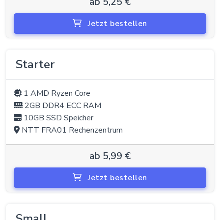
ab 5,25 €
Jetzt bestellen
Starter
1 AMD Ryzen Core
2GB DDR4 ECC RAM
10GB SSD Speicher
NTT FRA01 Rechenzentrum
ab 5,99 €
Jetzt bestellen
Small