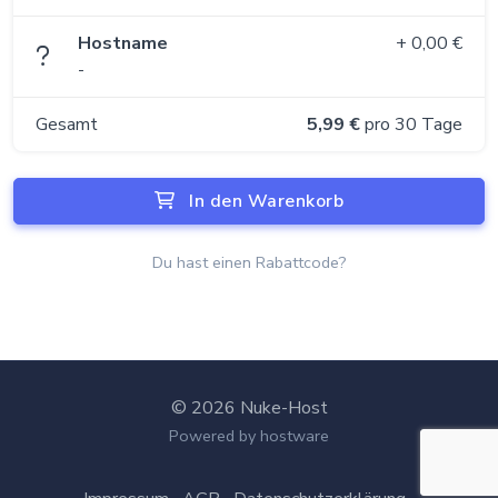
Hostname
+ 0,00 €
-
Gesamt
5,99 €
pro 30 Tage
In den Warenkorb
Du hast einen Rabattcode?
© 2026 Nuke-Host
Powered by hostware